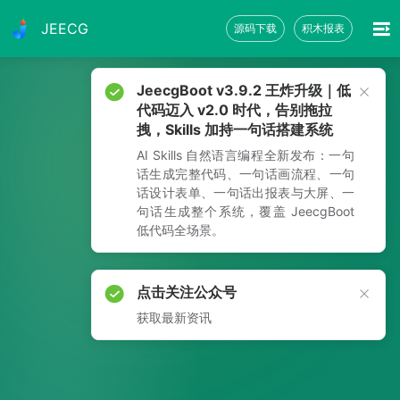
JEECG
源码下载
积木报表
JeecgBoot v3.9.2 王炸升级｜低
代码迈入 v2.0 时代，告别拖拉
拽，Skills 加持一句话搭建系统
AI Skills 自然语言编程全新发布：一句
话生成完整代码、一句话画流程、一句
话设计表单、一句话出报表与大屏、一
句话生成整个系统，覆盖 JeecgBoot
低代码全场景。
点击关注公众号
获取最新资讯