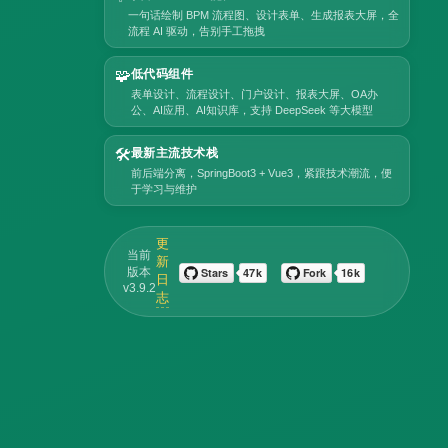
一句话绘制 BPM 流程图、设计表单、生成报表大屏，全
流程 AI 驱动，告别手工拖拽
🧩
低代码组件
表单设计、流程设计、门户设计、报表大屏、OA办
公、AI应用、AI知识库，支持 DeepSeek 等大模型
🛠️
最新主流技术栈
前后端分离，SpringBoot3 + Vue3，紧跟技术潮流，便
于学习与维护
更
当前
新
版本
日
v3.9.2
志