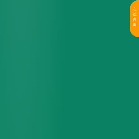
在
线
咨
询