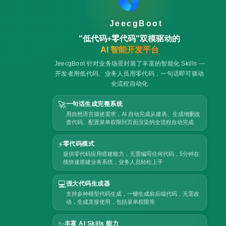
JeecgBoot
"低代码+零代码"双模驱动的
AI 智能开发平台
JeecgBoot 针对业务场景封装了丰富的智能化 Skills —
开发者用低代码、业务人员用零代码，一句话即可驱动
全流程自动化
🚀
一句话生成完整系统
用自然语言描述需求，AI 自动完成从建表、生成增删改
查代码、配置菜单权限到页面渲染的全流程自动完成
⚡
零代码模式
提供零代码应用搭建能力，无需编写任何代码，5分钟在
线快速搭建业务系统，业务人员轻松上手
💻
强大代码生成器
支持多种模型代码生成，一键生成前后端代码，无需改
动，生成直接使用，包括菜单权限等
✨
丰富 AI Skills 能力