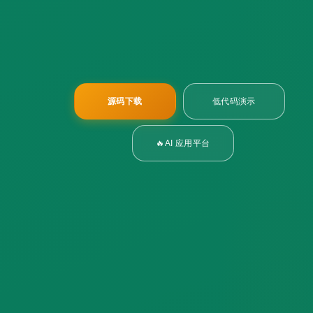
源码下载
低代码演示
🔥AI 应用平台